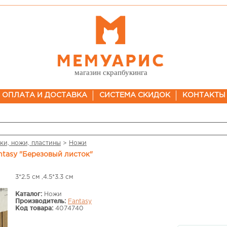
магазин скрапбукинга
ОПЛАТА И ДОСТАВКА
СИСТЕМА СКИДОК
КОНТАКТЫ
ки, ножи, пластины
>
Ножи
ntasy "Березовый листок"
3*2.5 см ,4.5*3.3 см
Каталог:
Ножи
Производитель:
Fantasy
Код товара:
4074740