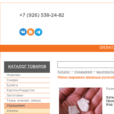
+7 (926) 538-24-82
ОПЛАТ
КАТАЛОГ ТОВАРОВ
Каталог
>
Украшения
>
высечки/к
Новинки
Мини-варежки вязаные ручно
Скидки
Бумага
Разм
Картон/Кардсток
Заготовки
Ката
Ткань, кожзам, замша
Прои
Код 
Украшения
анкеры