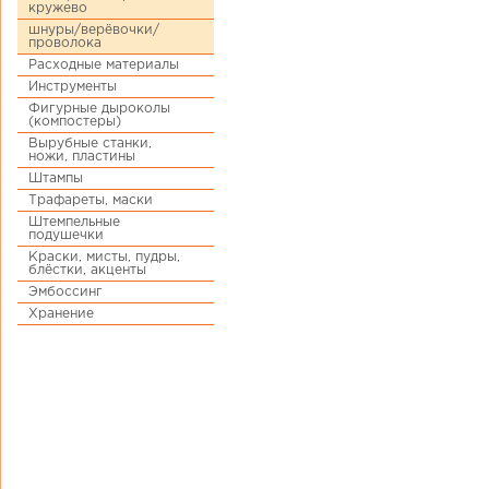
кружево
шнуры/верёвочки/
проволока
Расходные материалы
Инструменты
Фигурные дыроколы
(компостеры)
Вырубные станки,
ножи, пластины
Штампы
Трафареты, маски
Штемпельные
подушечки
Краски, мисты, пудры,
блёстки, акценты
Эмбоссинг
Хранение