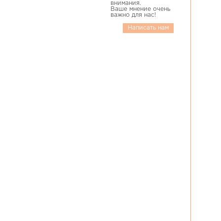
внимания.
Ваше мнение очень
важно для нас!
Написать нам