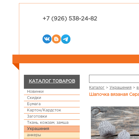
+7 (926) 538-24-82
КАТАЛОГ ТОВАРОВ
Каталог
>
Украшения
>
в
Новинки
Шапочка вязаная Сер
Скидки
Бумага
Картон/Кардсток
Заготовки
Ткань, кожзам, замша
Украшения
анкеры