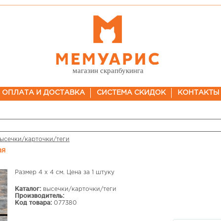
магазин скрапбукинга
ОПЛАТА И ДОСТАВКА
СИСТЕМА СКИДОК
КОНТАКТЫ
ысечки/карточки/теги
ая
Размер 4 х 4 см. Цена за 1 штуку
Каталог:
высечки/карточки/теги
Производитель:
Код товара:
077380