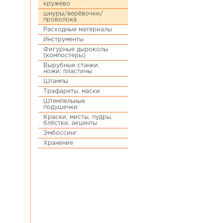
кружево
шнуры/верёвочки/
проволока
Расходные материалы
Инструменты
Фигурные дыроколы
(компостеры)
Вырубные станки,
ножи, пластины
Штампы
Трафареты, маски
Штемпельные
подушечки
Краски, мисты, пудры,
блёстки, акценты
Эмбоссинг
Хранение