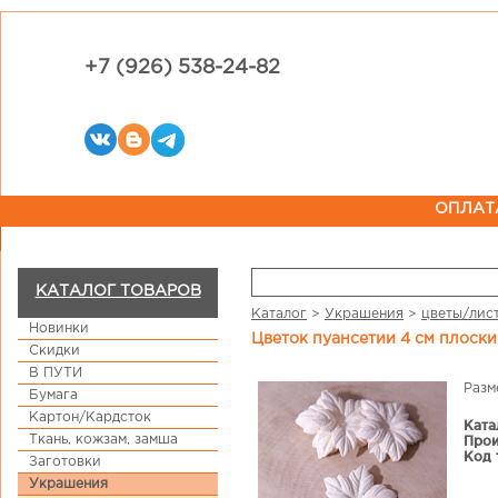
+7 (926) 538-24-82
ОПЛАТ
КАТАЛОГ ТОВАРОВ
Каталог
>
Украшения
>
цветы/лис
Новинки
Цветок пуансетии 4 см плоски
Скидки
В ПУТИ
Разм
Бумага
Картон/Кардсток
Ката
Ткань, кожзам, замша
Прои
Код 
Заготовки
Украшения