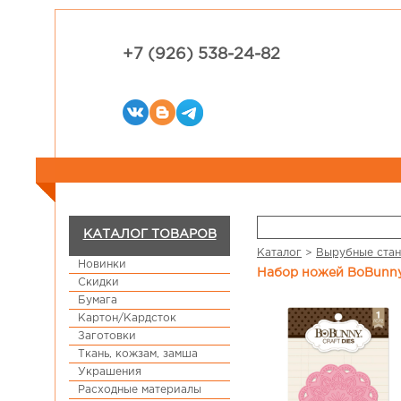
+7 (926) 538-24-82
КАТАЛОГ ТОВАРОВ
Каталог
>
Вырубные стан
Новинки
Набор ножей BoBunny
Скидки
Бумага
Картон/Кардсток
Заготовки
Ткань, кожзам, замша
Украшения
Расходные материалы