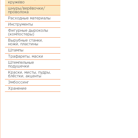
кружево
шнуры/верёвочки/
проволока
Расходные материалы
Инструменты
Фигурные дыроколы
(компостеры)
Вырубные станки,
ножи, пластины
Штампы
Трафареты, маски
Штемпельные
подушечки
Краски, мисты, пудры,
блёстки, акценты
Эмбоссинг
Хранение