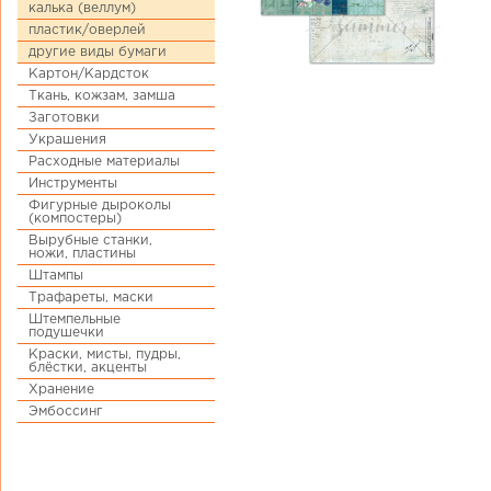
калька (веллум)
пластик/оверлей
другие виды бумаги
Картон/Кардсток
Ткань, кожзам, замша
Заготовки
Украшения
Расходные материалы
Инструменты
Фигурные дыроколы
(компостеры)
Вырубные станки,
ножи, пластины
Штампы
Трафареты, маски
Штемпельные
подушечки
Краски, мисты, пудры,
блёстки, акценты
Хранение
Эмбоссинг