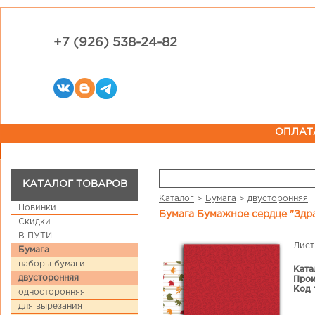
+7 (926) 538-24-82
ОПЛАТ
КАТАЛОГ ТОВАРОВ
Каталог
>
Бумага
>
двусторонняя
Новинки
Бумага Бумажное сердце "Здр
Скидки
В ПУТИ
Лист
Бумага
наборы бумаги
Ката
двусторонняя
Прои
Код 
односторонняя
для вырезания