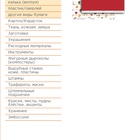
калька (веллум)
пластик/оверлей
другие виды бумаги
Картон/Кардсток
Ткань, кожзам, замша
Заготовки
Украшения
Расходные материалы
Инструменты
Фигурные дыроколы
(компостеры)
Вырубные станки,
ножи, пластины
Штампы
Трафареты, маски
Штемпельные
подушечки
Краски, мисты, пудры,
блёстки, акценты
Хранение
Эмбоссинг