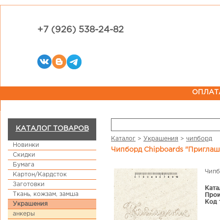
+7 (926) 538-24-82
ОПЛАТ
КАТАЛОГ ТОВАРОВ
Каталог
>
Украшения
>
чипборд
Новинки
Чипборд Chipboards "Пригла
Скидки
Бумага
Чипб
Картон/Кардсток
Заготовки
Ката
Ткань, кожзам, замша
Прои
Код 
Украшения
анкеры