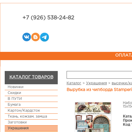
+7 (926) 538-24-82
ОПЛАТ
КАТАЛОГ ТОВАРОВ
Каталог
>
Украшения
>
высечки/к
Новинки
Вырубка из чипборда Stamperi
Скидки
В ПУТИ
Набо
Бумага
15х1
Картон/Кардсток
Ката
Ткань, кожзам, замша
Прои
Заготовки
Код 
Украшения