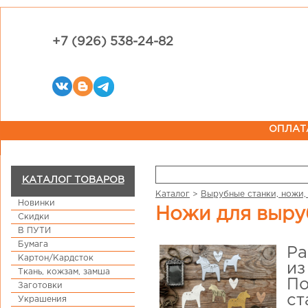
+7 (926) 538-24-82
ОПЛАТ
КАТАЛОГ ТОВАРОВ
Каталог
>
Вырубные станки, ножи,
Новинки
Ножи для выру
Скидки
В ПУТИ
Бумага
Ра
Картон/Кардсток
из
Ткань, кожзам, замша
По
Заготовки
ст
Украшения