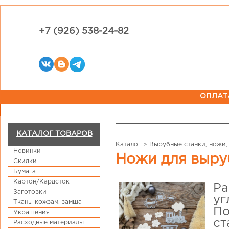
+7 (926) 538-24-82
ОПЛАТ
КАТАЛОГ ТОВАРОВ
Каталог
>
Вырубные станки, ножи,
Новинки
Ножи для выру
Скидки
Бумага
Картон/Кардсток
Ра
Заготовки
уг
Ткань, кожзам, замша
По
Украшения
ст
Расходные материалы