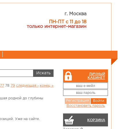
г. Москва
ПН-ПТ с 11 до 18
только интернет-магазин
ЛИЧНЫЙ
КАБИНЕТ
77
78
79
следующая ›
конец »
авшая родной до глубины
Регистрация
Войти
Восстановить пароль
озиций. Уже на сайте.
КОРЗИНА