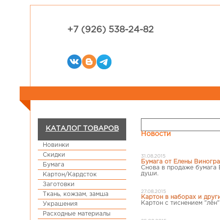
+7 (926) 538-24-82
КАТАЛОГ ТОВАРОВ
Новости
Новинки
Скидки
31.08.2015
Бумага от Елены Виногр
Бумага
Снова в продаже бумага 
души.
Картон/Кардсток
Заготовки
27.08.2015
Ткань, кожзам, замша
Картон в наборах и друг
Картон с тиснением "лён"
Украшения
Расходные материалы