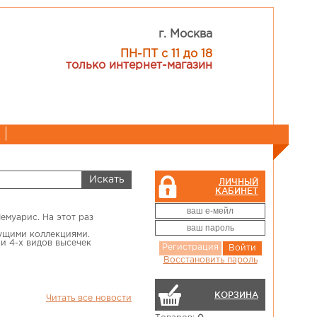
г. Москва
ПН-ПТ с 11 до 18
только интернет-магазин
ЛИЧНЫЙ
КАБИНЕТ
емуарис. На этот раз
дущими коллекциями.
 и 4-х видов высечек
Регистрация
Войти
Восстановить пароль
КОРЗИНА
Читать все новости