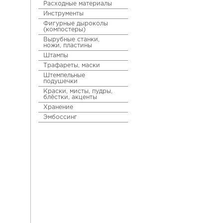
Расходные материалы
Инструменты
Фигурные дыроколы
(компостеры)
Вырубные станки,
ножи, пластины
Штампы
Трафареты, маски
Штемпельные
подушечки
Краски, мисты, пудры,
блёстки, акценты
Хранение
Эмбоссинг