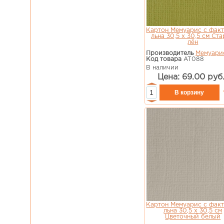
Картон Мемуарис с фак
льна 30,5 х 30,5 см Ст
лён
Производитель
Мемуари
Код товара
AT088
В наличии
Цена: 69.00 руб
Картон Мемуарис с фак
льна 30,5 х 30,5 см
Цветочный белый