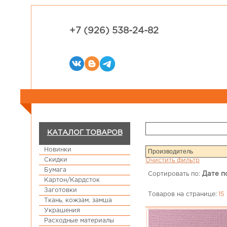
+7 (926) 538-24-82
КАТАЛОГ ТОВАРОВ
Новинки
Скидки
Очистить фильтр
Бумага
Сортировать по:
Дате п
Картон/Кардсток
Заготовки
Товаров на странице:
15
Ткань, кожзам, замша
Украшения
Расходные материалы