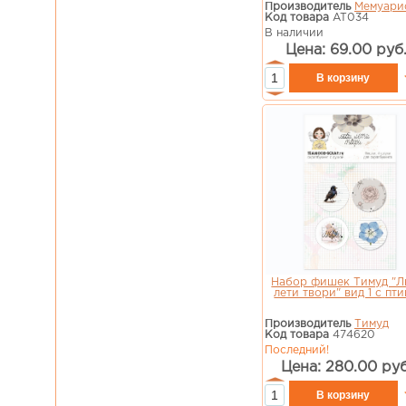
Производитель
Мемуари
Код товара
AT034
В наличии
Цена: 69.00 руб
Набор фишек Тимуд "
лети твори" вид 1 с пт
Производитель
Тимуд
Код товара
474620
Последний!
Цена: 280.00 руб