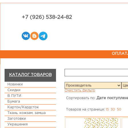
+7 (926) 538-24-82
ОПЛАТ
КАТАЛОГ ТОВАРОВ
Новинки
Скидки
Очистить фильтр
В ПУТИ
Сортировать по:
Дате поступлен
Бумага
Картон/Кардсток
Товаров на странице:
15
30
50
Ткань, кожзам, замша
Заготовки
Украшения