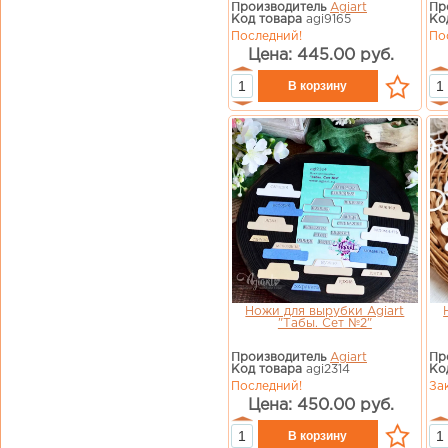
Производитель
Agiart
Пр
Код товара
agi9165
Ко
Последний!
По
Цена: 445.00 руб.
Ножи для вырубки Agiart
"Табы. Сет №2"
Производитель
Agiart
Пр
Код товара
agi2314
Ко
Последний!
За
Цена: 450.00 руб.