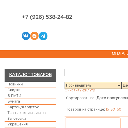
+7 (926) 538-24-82
ОПЛАТ
КАТАЛОГ ТОВАРОВ
Новинки
Скидки
Очистить фильтр
В ПУТИ
Сортировать по:
Дате поступлен
Бумага
Картон/Кардсток
Товаров на странице:
15
30
50
Ткань, кожзам, замша
Заготовки
Украшения