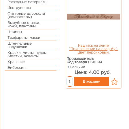
Расходные материалы
Инструменты
Фигурные дыроколы
(компостеры)
Вырубные станки,
ножи, пластины
Штампы
Трафареты, маски
Штемпельные
Надпись на ленте
подушечки
"Приглашение на свадьбу".
Цвет персиковый.
Краски, мисты, пудры,
блёстки, акценты
Производитель
Хранение
Код товара
П310194
В наличии
Эмбоссинг
Цена: 4.00 руб.