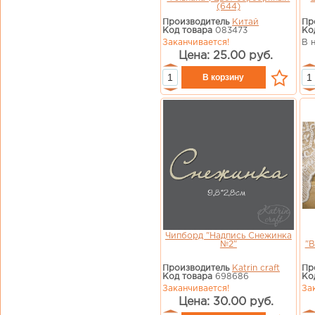
(644)
Производитель
Китай
Пр
Код товара
083473
Ко
Заканчивается!
В 
Цена: 25.00 руб.
Чипборд "Надпись Снежинка
№2"
"
Производитель
Katrin craft
Пр
Код товара
698686
Ко
Заканчивается!
За
Цена: 30.00 руб.