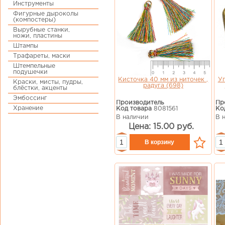
Инструменты
Фигурные дыроколы
(компостеры)
Вырубные станки,
ножи, пластины
Штампы
Трафареты, маски
Штемпельные
подушечки
Кисточка 40 мм из ниточек ,
Уг
Краски, мисты, пудры,
радуга (698)
блёстки, акценты
Эмбоссинг
Производитель
Пр
Хранение
Код товара
8081561
Ко
В наличии
В 
Цена: 15.00 руб.