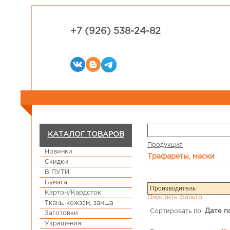
+7 (926) 538-24-82
КАТАЛОГ ТОВАРОВ
Продукция
Новинки
Трафареты, маски
Скидки
В ПУТИ
Бумага
Картон/Кардсток
Очистить фильтр
Ткань, кожзам, замша
Сортировать по:
Дате п
Заготовки
Украшения