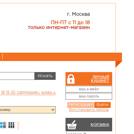
г. Москва
ПН-ПТ с 11 до 18
только интернет-магазин
ЛИЧНЫЙ
КАБИНЕТ
18
19
20
следующая ›
конец »
Регистрация
Войти
Восстановить пароль
КОРЗИНА