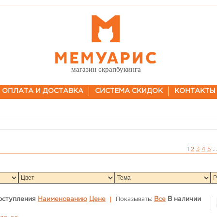
магазин скрапбукинга
ОПЛАТА И ДОСТАВКА
СИСТЕМА СКИДОК
КОНТАКТЫ
1
2
3
4
5
...
оступления
Наименованию
Цене
Показывать:
Все
В наличии