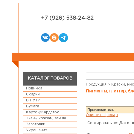
+7 (926) 538-24-82
КАТАЛОГ ТОВАРОВ
Продукция
>
Краски, мис
Новинки
пигменты, глиттер, б
Скидки
В ПУТИ
Бумага
Картон/Кардсток
Очистить фильтр
Ткань, кожзам, замша
Сортировать по:
Дате п
Заготовки
Украшения