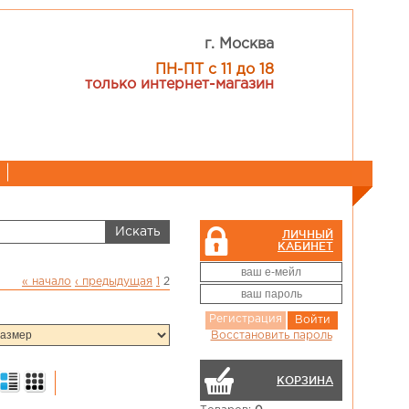
г. Москва
ПН-ПТ с 11 до 18
только интернет-магазин
ЛИЧНЫЙ
КАБИНЕТ
« начало
‹ предыдущая
1
2
Регистрация
Войти
Восстановить пароль
КОРЗИНА