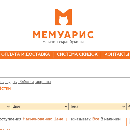
магазин скрапбукинга
ОПЛАТА И ДОСТАВКА
СИСТЕМА СКИДОК
КОНТАКТЫ
ты, пудры, блёстки, акценты
лёстки
оступления
Наименованию
Цене
Показывать:
Все
В наличии