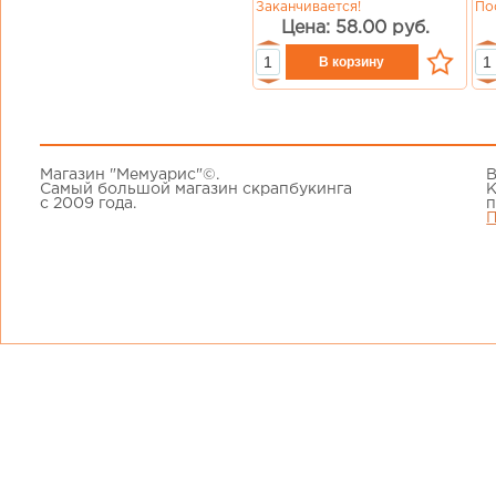
Заканчивается!
По
Цена: 58.00 руб.
Магазин "Мемуарис"©.
В
Самый большой магазин скрапбукинга
К
с 2009 года.
п
П