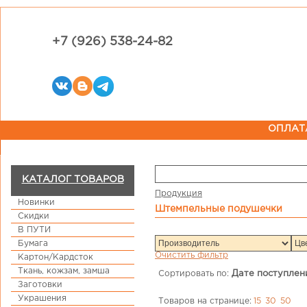
+7 (926) 538-24-82
ОПЛАТ
КАТАЛОГ ТОВАРОВ
Продукция
Новинки
Штемпельные подушечки
Скидки
В ПУТИ
Бумага
Очистить фильтр
Картон/Кардсток
Ткань, кожзам, замша
Сортировать по:
Дате поступлен
Заготовки
Украшения
Товаров на странице:
15
30
50