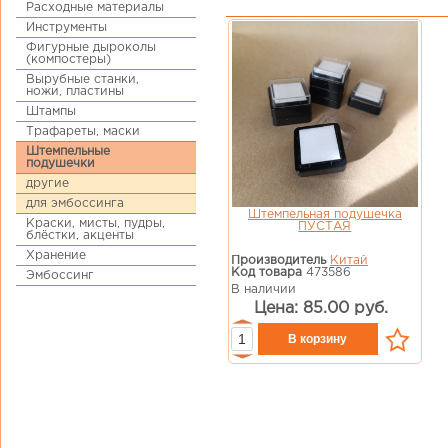
Расходные материалы
Инструменты
Фигурные дыроколы
(компостеры)
Вырубные станки,
ножи, пластины
Штампы
Трафареты, маски
Штемпельные
подушечки
другие
для эмбоссинга
Штемпельная подушечка
Краски, мисты, пудры,
ПУСТАЯ
блёстки, акценты
Хранение
Производитель
Китай
Код товара
473586
Эмбоссинг
В наличии
Цена: 85.00 руб.