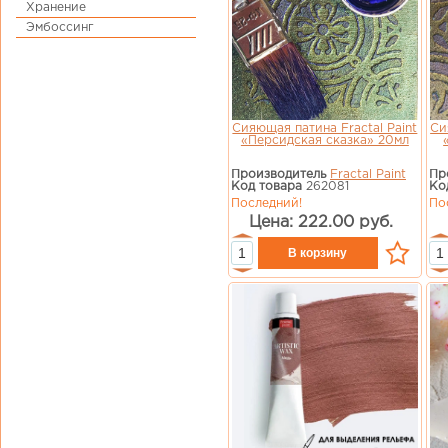
Хранение
Эмбоссинг
Сияющая патина Fractal Paint
Си
«Персидская сказка» 20мл
Производитель
Fractal Paint
Пр
Код товара
262081
Ко
Последний!
По
Цена: 222.00 руб.