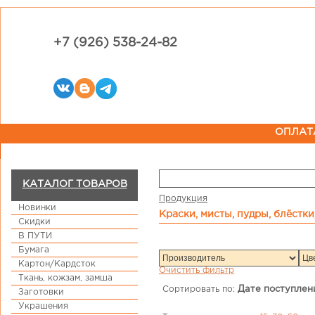
+7 (926) 538-24-82
ОПЛАТ
КАТАЛОГ ТОВАРОВ
Продукция
Новинки
Краски, мисты, пудры, блёстк
Скидки
В ПУТИ
Бумага
Картон/Кардсток
Очистить фильтр
Ткань, кожзам, замша
Сортировать по:
Дате поступлен
Заготовки
Украшения