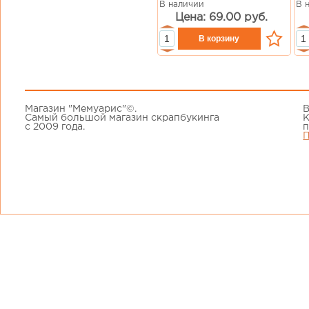
В наличии
В 
Цена: 69.00 руб.
Магазин "Мемуарис"©.
В
Самый большой магазин скрапбукинга
К
с 2009 года.
п
П