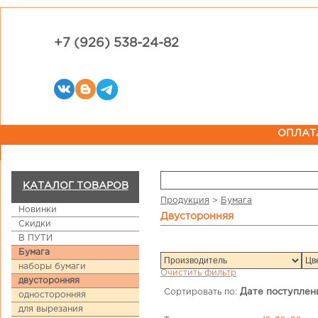
+7 (926) 538-24-82
ОПЛАТ
КАТАЛОГ ТОВАРОВ
Продукция
>
Бумага
Новинки
двусторонняя
Скидки
В ПУТИ
Бумага
наборы бумаги
Очистить фильтр
двусторонняя
Сортировать по:
Дате поступлен
односторонняя
для вырезания