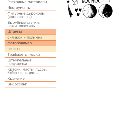
Расходные материалы
Инструменты
Фигурные дыроколы
(компостеры)
Вырубные станки,
ножи, пластины
Штампы
силикон и полимер
фотополимер
резина
Трафареты, маски
Штемпельные
подушечки
Краски, мисты, пудры,
блёстки, акценты
Хранение
Эмбоссинг