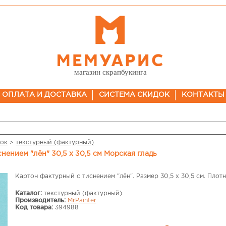
магазин скрапбукинга
ОПЛАТА И ДОСТАВКА
СИСТЕМА СКИДОК
КОНТАКТЫ
ток
>
текстурный (фактурный)
иснением "лён" 30,5 х 30,5 см Морская гладь
Картон фактурный с тиснением "лён". Размер 30,5 х 30,5 см. Плотн
Каталог:
текстурный (фактурный)
Производитель:
MrPainter
Код товара:
394988