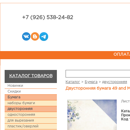
+7 (926) 538-24-82
ОПЛАТ
КАТАЛОГ ТОВАРОВ
Каталог
>
Бумага
>
двусторонняя
Новинки
Двусторонняя бумага 49 and M
Скидки
Бумага
Лист
наборы бумаги
двусторонняя
Ката
односторонняя
Прои
Код 
для вырезания
пластик/оверлей