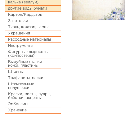
калька (веллум)
другие виды бумаги
Картон/Кардсток
Заготовки
Ткань, кожзам, замша
Украшения
Расходные материалы
Инструменты
Фигурные дыроколы
(компостеры)
Вырубные станки,
ножи, пластины
Штампы
Трафареты, маски
Штемпельные
подушечки
Краски, мисты, пудры,
блёстки, акценты
Эмбоссинг
Хранение