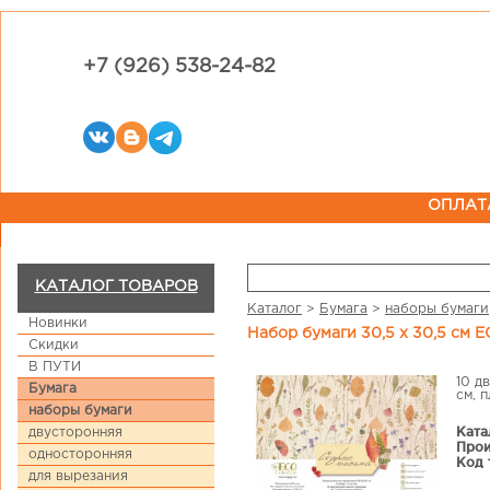
+7 (926) 538-24-82
ОПЛАТ
КАТАЛОГ ТОВАРОВ
Каталог
>
Бумага
>
наборы бумаги
Новинки
Набор бумаги 30,5 х 30,5 см 
Скидки
В ПУТИ
10 д
Бумага
см, 
наборы бумаги
Ката
двусторонняя
Прои
односторонняя
Код 
для вырезания