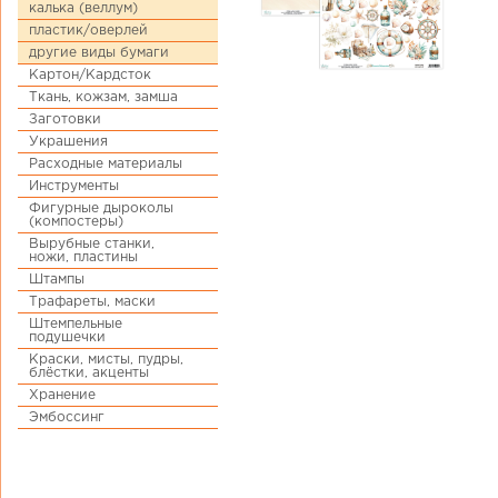
калька (веллум)
пластик/оверлей
другие виды бумаги
Картон/Кардсток
Ткань, кожзам, замша
Заготовки
Украшения
Расходные материалы
Инструменты
Фигурные дыроколы
(компостеры)
Вырубные станки,
ножи, пластины
Штампы
Трафареты, маски
Штемпельные
подушечки
Краски, мисты, пудры,
блёстки, акценты
Хранение
Эмбоссинг