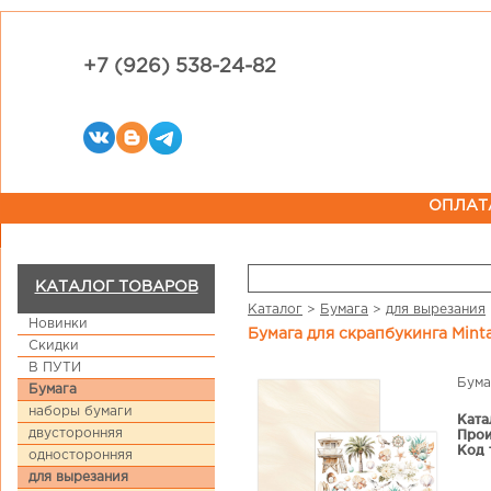
+7 (926) 538-24-82
ОПЛАТ
КАТАЛОГ ТОВАРОВ
Каталог
>
Бумага
>
для вырезания
Новинки
Бумага для скрапбукинга Mint
Скидки
В ПУТИ
Бума
Бумага
наборы бумаги
Ката
двусторонняя
Прои
Код 
односторонняя
для вырезания