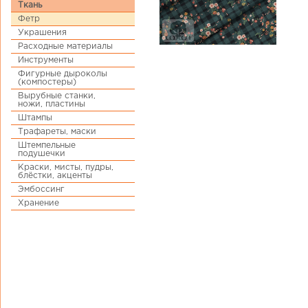
Ткань
Фетр
Украшения
Расходные материалы
Инструменты
Фигурные дыроколы
(компостеры)
Вырубные станки,
ножи, пластины
Штампы
Трафареты, маски
Штемпельные
подушечки
Краски, мисты, пудры,
блёстки, акценты
Эмбоссинг
Хранение