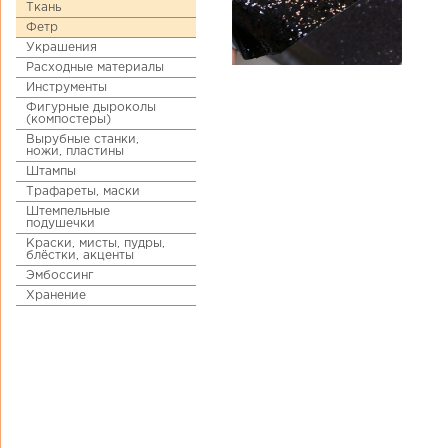
Ткань
Фетр
Украшения
Расходные материалы
Инструменты
Фигурные дыроколы
(компостеры)
Вырубные станки,
ножи, пластины
Штампы
Трафареты, маски
Штемпельные
подушечки
Краски, мисты, пудры,
блёстки, акценты
Эмбоссинг
Хранение