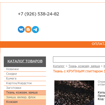
+7 (926) 538-24-82
ОПЛАТ
КАТАЛОГ ТОВАРОВ
Каталог
>
Ткань, кожзам, замша
>
Новинки
Ткань с КРУПНЫМ глиттером 3
Скидки
Бумага
Отре
Картон/Кардсток
отли
Заготовки
Ката
Ткань, кожзам, замша
Прои
Замша, велюр, флок
Код 
Кожзам