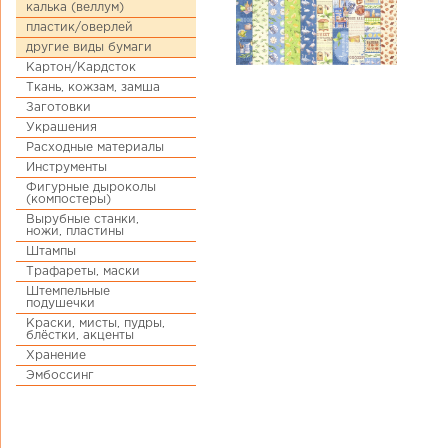
калька (веллум)
пластик/оверлей
другие виды бумаги
Картон/Кардсток
Ткань, кожзам, замша
Заготовки
Украшения
Расходные материалы
Инструменты
Фигурные дыроколы
(компостеры)
Вырубные станки,
ножи, пластины
Штампы
Трафареты, маски
Штемпельные
подушечки
Краски, мисты, пудры,
блёстки, акценты
Хранение
Эмбоссинг