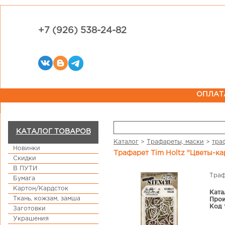
+7 (926) 538-24-82
ОПЛАТ
КАТАЛОГ ТОВАРОВ
Каталог
>
Трафареты, маски
>
тра
Новинки
Трафарет Tim Holtz "Цветы-к
Скидки
В ПУТИ
Траф
Бумага
Картон/Кардсток
Ката
Ткань, кожзам, замша
Прои
Код 
Заготовки
Украшения