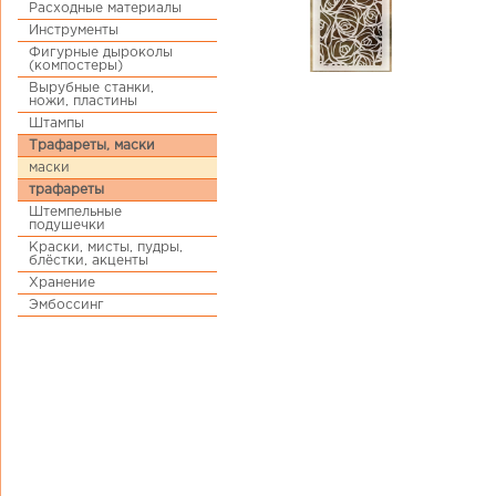
Расходные материалы
Инструменты
Фигурные дыроколы
(компостеры)
Вырубные станки,
ножи, пластины
Штампы
Трафареты, маски
маски
трафареты
Штемпельные
подушечки
Краски, мисты, пудры,
блёстки, акценты
Хранение
Эмбоссинг