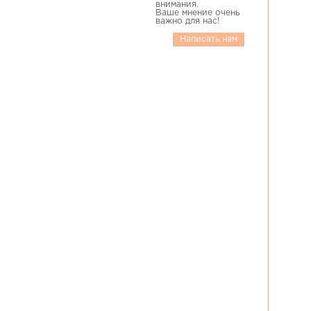
внимания.
Ваше мнение очень
важно для нас!
Написать нам