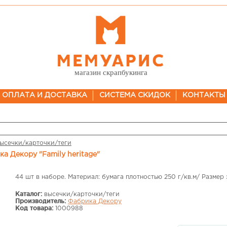
магазин скрапбукинга
ОПЛАТА И ДОСТАВКА
СИСТЕМА СКИДОК
КОНТАКТЫ
ысечки/карточки/теги
ка Декору "Family heritage"
44 шт в наборе. Материал: бумага плотностью 250 г/кв.м/ Размер 
Каталог:
высечки/карточки/теги
Производитель:
Фабрика Декору
Код товара:
1000988