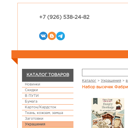
+7 (926) 538-24-82
КАТАЛОГ ТОВАРОВ
Каталог
>
Украшения
>
в
Новинки
Набор высечек Фабри
Скидки
В ПУТИ
Бумага
Картон/Кардсток
Ткань, кожзам, замша
Заготовки
Украшения