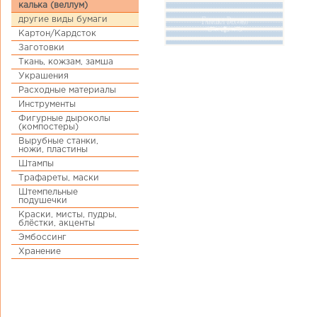
калька (веллум)
другие виды бумаги
Картон/Кардсток
Заготовки
Ткань, кожзам, замша
Украшения
Расходные материалы
Инструменты
Фигурные дыроколы
(компостеры)
Вырубные станки,
ножи, пластины
Штампы
Трафареты, маски
Штемпельные
подушечки
Краски, мисты, пудры,
блёстки, акценты
Эмбоссинг
Хранение