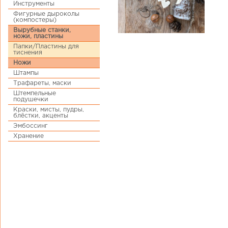
Инструменты
Фигурные дыроколы
(компостеры)
Вырубные станки,
ножи, пластины
Папки/Пластины для
тиснения
Ножи
Штампы
Трафареты, маски
Штемпельные
подушечки
Краски, мисты, пудры,
блёстки, акценты
Эмбоссинг
Хранение