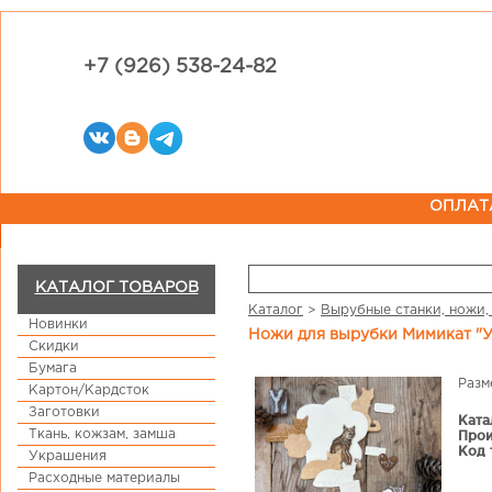
+7 (926) 538-24-82
ОПЛАТ
КАТАЛОГ ТОВАРОВ
Каталог
>
Вырубные станки, ножи,
Новинки
Ножи для вырубки Мимикат "У
Скидки
Бумага
Разм
Картон/Кардсток
Заготовки
Ката
Ткань, кожзам, замша
Прои
Код 
Украшения
Расходные материалы