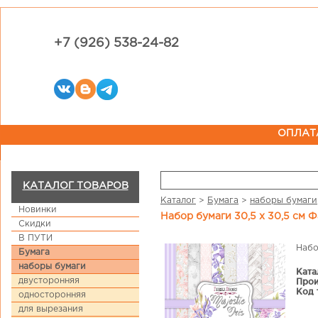
+7 (926) 538-24-82
ОПЛАТ
КАТАЛОГ ТОВАРОВ
Каталог
>
Бумага
>
наборы бумаги
Новинки
Набор бумаги 30,5 х 30,5 см Ф
Скидки
В ПУТИ
Набо
Бумага
наборы бумаги
Ката
двусторонняя
Прои
Код 
односторонняя
для вырезания