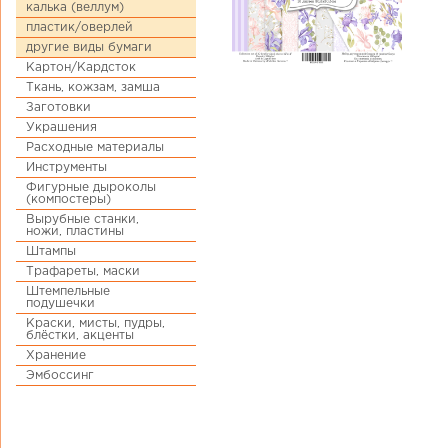
калька (веллум)
пластик/оверлей
другие виды бумаги
Картон/Кардсток
Ткань, кожзам, замша
Заготовки
Украшения
Расходные материалы
Инструменты
Фигурные дыроколы
(компостеры)
Вырубные станки,
ножи, пластины
Штампы
Трафареты, маски
Штемпельные
подушечки
Краски, мисты, пудры,
блёстки, акценты
Хранение
Эмбоссинг