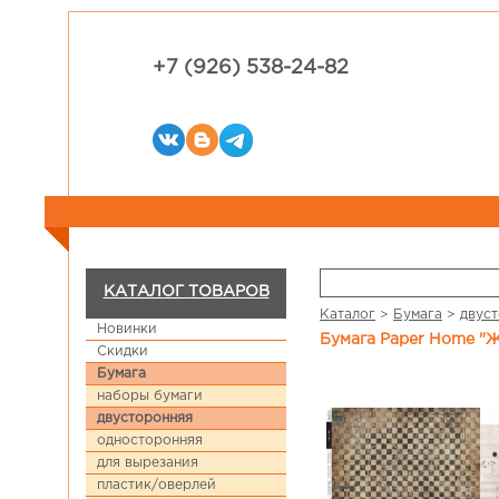
+7 (926) 538-24-82
КАТАЛОГ ТОВАРОВ
Каталог
>
Бумага
>
двус
Новинки
Бумага Paper Home "Ж
Скидки
Бумага
наборы бумаги
двусторонняя
односторонняя
для вырезания
пластик/оверлей