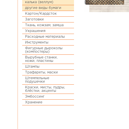
калька (веллум)
другие виды бумаги
Картон/Кардсток
Заготовки
Ткань, кожзам, замша
Украшения
Расходные материалы
Инструменты
Фигурные дыроколы
(компостеры)
Вырубные станки,
ножи, пластины
Штампы
Трафареты, маски
Штемпельные
подушечки
Краски, мисты, пудры,
блёстки, акценты
Эмбоссинг
Хранение