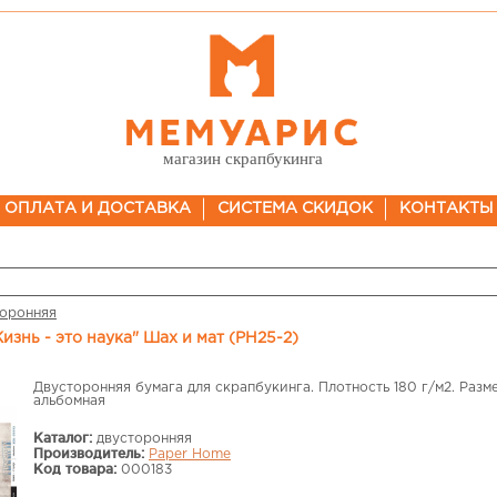
магазин скрапбукинга
ОПЛАТА И ДОСТАВКА
СИСТЕМА СКИДОК
КОНТАКТЫ
торонняя
изнь - это наука" Шах и мат (PH25-2)
Двусторонняя бумага для скрапбукинга. Плотность 180 г/м2. Разм
альбомная
Каталог:
двусторонняя
Производитель:
Paper Home
Код товара:
000183