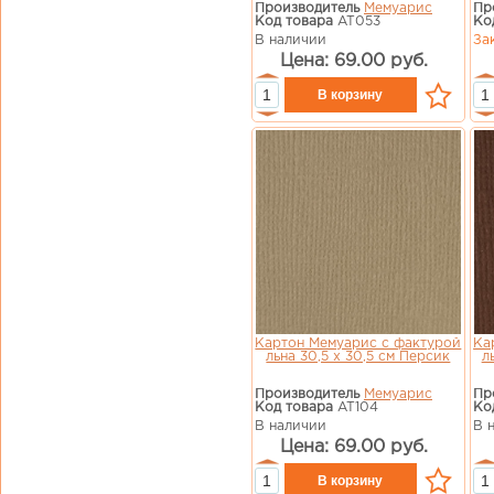
Производитель
Мемуарис
Пр
Код товара
AT053
Ко
В наличии
За
Цена: 69.00 руб.
Картон Мемуарис с фактурой
Ка
льна 30,5 х 30,5 см Персик
л
Производитель
Мемуарис
Пр
Код товара
AT104
Ко
В наличии
В 
Цена: 69.00 руб.