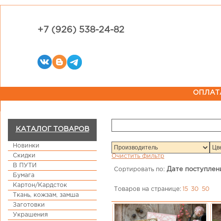
+7 (926) 538-24-82
ОПЛАТ
КАТАЛОГ ТОВАРОВ
Новинки
Скидки
Очистить фильтр
В ПУТИ
Сортировать по:
Дате поступлен
Бумага
Картон/Кардсток
Товаров на странице:
15
30
50
Ткань, кожзам, замша
Заготовки
Украшения