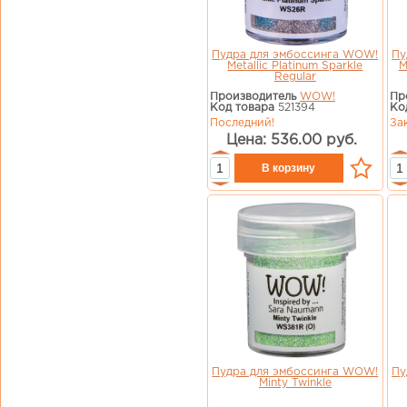
Пудра для эмбоссинга WOW!
Пу
Metallic Platinum Sparkle
M
Regular
Производитель
WOW!
Пр
Код товара
521394
Ко
Последний!
За
Цена: 536.00 руб.
Пудра для эмбоссинга WOW!
Пу
Minty Twinkle