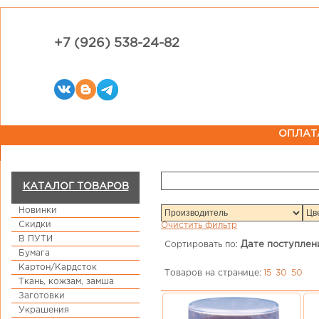
+7 (926) 538-24-82
ОПЛАТ
КАТАЛОГ ТОВАРОВ
Новинки
Скидки
Очистить фильтр
В ПУТИ
Сортировать по:
Дате поступлен
Бумага
Картон/Кардсток
Товаров на странице:
15
30
50
Ткань, кожзам, замша
Заготовки
Украшения