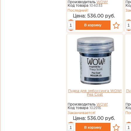
Производитель
WOW!
Пр
Код товара
104033
Ко
Последний!
За
Цена: 536.00 руб.
Пудра для эмбоссинга WOW!
Пу
Pea Coat
Производитель
WOW!
Пр
Код товара
102916
Ко
Заканчивается!
По
Цена: 536.00 руб.