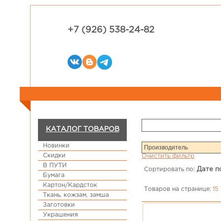
+7 (926) 538-24-82
КАТАЛОГ ТОВАРОВ
Новинки
Скидки
Очистить фильтр
В ПУТИ
Сортировать по:
Дате п
Бумага
Картон/Кардсток
Товаров на странице:
15
Ткань, кожзам, замша
Заготовки
Украшения