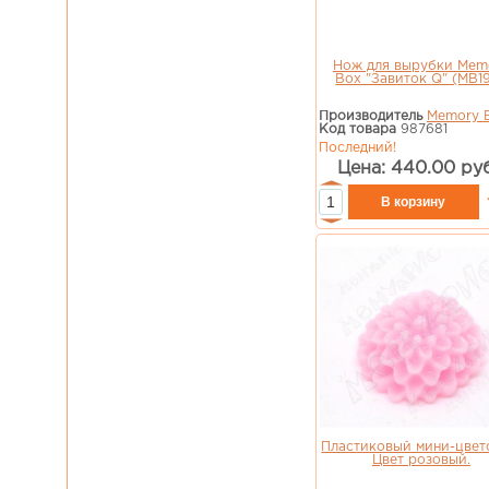
Нож для вырубки Mem
Box "Завиток Q" (MB1
Производитель
Memory 
Код товара
987681
Последний!
Цена: 440.00 руб
Пластиковый мини-цвет
Цвет розовый.