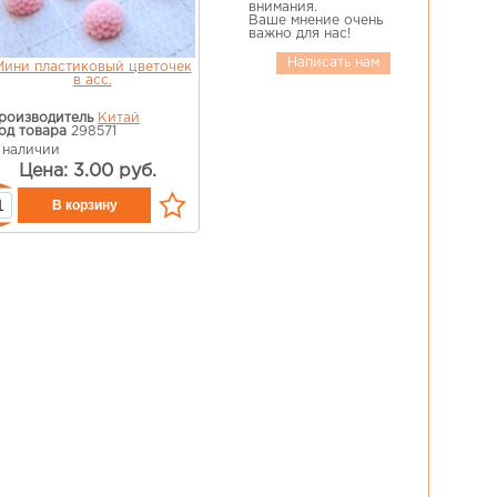
внимания.
Ваше мнение очень
важно для нас!
Написать нам
Мини пластиковый цветочек
в асс.
роизводитель
Китай
од товара
298571
 наличии
Цена: 3.00 руб.