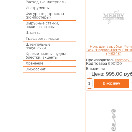
Расходные материалы
Инструменты
Фигурные дыроколы
(компостеры)
Вырубные станки,
ножи, пластины
Штампы
Трафареты, маски
Штемпельные
Нож для вырубки Mem
подушечки
Box "НадписьMerry Chris
(MB248)
Краски, мисты, пудры,
блёстки, акценты
Производитель
Memory 
Хранение
Код товара
990100
В наличии
Эмбоссинг
Цена: 995.00 руб