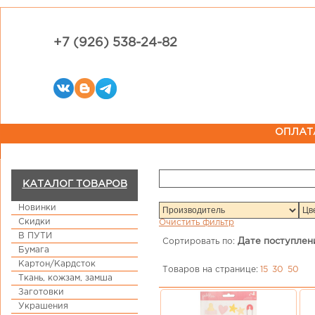
+7 (926) 538-24-82
ОПЛАТ
КАТАЛОГ ТОВАРОВ
Новинки
Скидки
Очистить фильтр
В ПУТИ
Сортировать по:
Дате поступлен
Бумага
Картон/Кардсток
Товаров на странице:
15
30
50
Ткань, кожзам, замша
Заготовки
Украшения