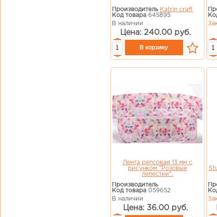
Производитель
Katrin craft
Пр
Код товара
645895
Ко
В наличии
За
Цена: 240.00 руб.
Лента репсовая 13 мм с
рисунком "Розовые
St
лепестки".
Производитель
Пр
Код товара
059652
Ко
В наличии
За
Цена: 36.00 руб.