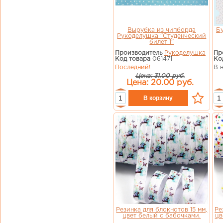
Вырубка из чипборда
Бу
Рукоделушка "Студенческий
билет 1"
Производитель
Рукоделушка
Пр
Код товара
061471
Ко
Последний!
В 
Цена: 31.00 руб.
Цена: 20.00 руб.
Резинка для блокнотов 15 мм,
Ре
цвет белый с бабочками.
цв