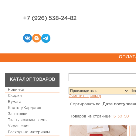
+7 (926) 538-24-82
ОПЛАТ
КАТАЛОГ ТОВАРОВ
Новинки
Скидки
Очистить фильтр
Бумага
Сортировать по:
Дате поступлен
Картон/Кардсток
Заготовки
Товаров на странице:
15
30
50
Ткань, кожзам, замша
Украшения
Расходные материалы