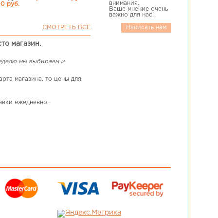
внимания.
00 руб.
Ваше мнение очень
важно для нас!
СМОТРЕТЬ ВСЕ
Написать нам
сто магазин.
неделю мы выбираем и
рта магазина, то цены для
авки ежедневно.