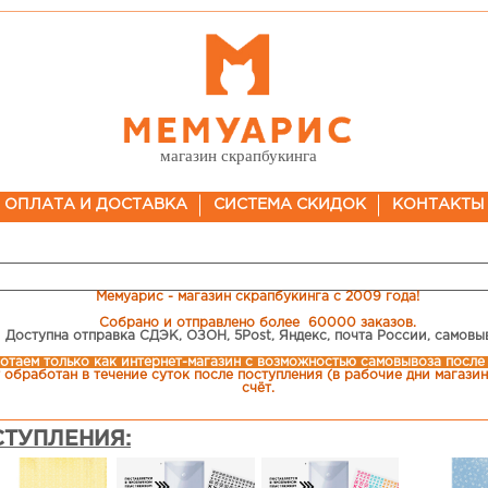
магазин скрапбукинга
ОПЛАТА И ДОСТАВКА
СИСТЕМА СКИДОК
КОНТАКТЫ
Мемуарис - магазин скрапбукинга с 2009 года!
Собрано и отправлено более 60000 заказов.
Доступна отправка СДЭК, ОЗОН, 5Post, Яндекс, почта России, самовы
отаем только как интернет-магазин c возможностью самовывоза после
 обработан в течение суток после поступления (в рабочие дни магазина
счёт.
ТУПЛЕНИЯ: