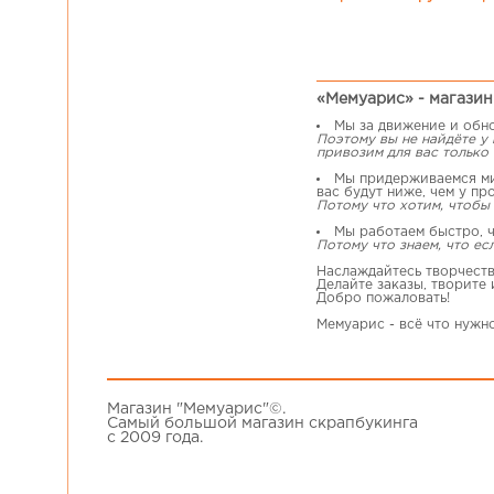
«Мемуарис» - магазин 
Мы за движение и обн
Поэтому вы не найдёте у
привозим для вас только 
Мы придерживаемся мин
вас будут ниже, чем у пр
Потому что хотим, чтобы 
Мы работаем быстро, ч
Потому что знаем, что ес
Наслаждайтесь творчеств
Делайте заказы, творите
Добро пожаловать!
Мемуарис - всё что нужн
Магазин "Мемуарис"©.
Самый большой магазин скрапбукинга
с 2009 года.