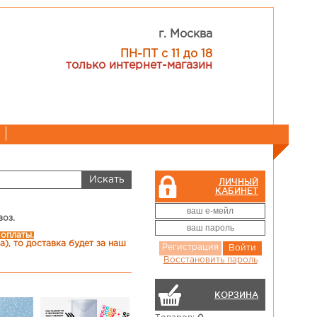
г. Москва
ПН-ПТ с 11 до 18
только интернет-магазин
ЛИЧНЫЙ
КАБИНЕТ
воз.
 оплаты.
), то доставка будет за наш
Регистрация
Войти
Восстановить пароль
КОРЗИНА