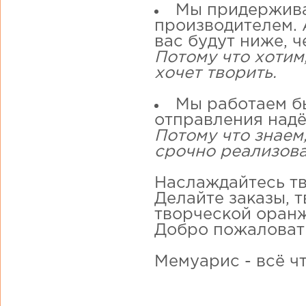
Мы придержива
производителем. А
вас будут ниже, ч
Потому что хотим
хочет творить.
Мы работаем бы
отправления надё
Потому что знаем,
срочно реализова
Наслаждайтесь тв
Делайте заказы, 
творческой оранж
Добро пожаловат
Мемуарис - всё ч