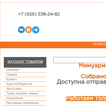
+7 (926) 538-24-82
ОПЛАТ
КАТАЛОГ ТОВАРОВ
Мемуарис
Новинки
Скидки
Собрано
Бумага
Доступна отправ
Картон/Кардсток
Заготовки
Ткань, кожзам, замша
Работаем тол
Украшения
Расходные материалы