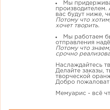
Мы придержива
производителем. А
вас будут ниже, ч
Потому что хотим
хочет творить.
Мы работаем бы
отправления надё
Потому что знаем,
срочно реализова
Наслаждайтесь тв
Делайте заказы, 
творческой оранж
Добро пожаловат
Мемуарис - всё ч