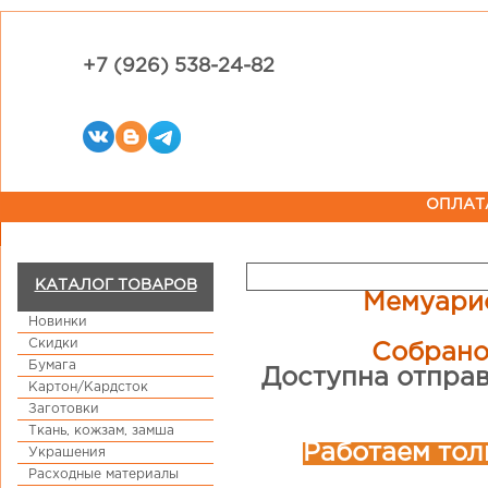
+7 (926) 538-24-82
ОПЛАТ
КАТАЛОГ ТОВАРОВ
Мемуарис
Новинки
Скидки
Собрано
Бумага
Доступна отправ
Картон/Кардсток
Заготовки
Ткань, кожзам, замша
Работаем тол
Украшения
Расходные материалы