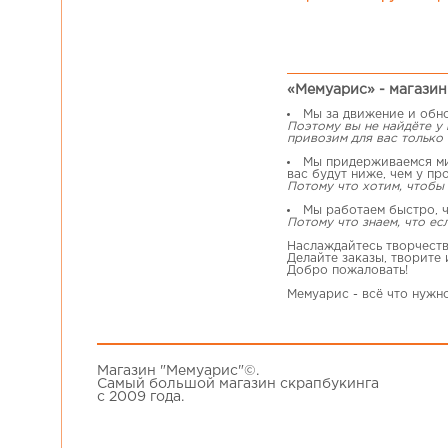
«Мемуарис» - магазин 
Мы за движение и обн
Поэтому вы не найдёте у
привозим для вас только 
Мы придерживаемся мин
вас будут ниже, чем у пр
Потому что хотим, чтобы 
Мы работаем быстро, ч
Потому что знаем, что ес
Наслаждайтесь творчеств
Делайте заказы, творите
Добро пожаловать!
Мемуарис - всё что нужн
Магазин "Мемуарис"©.
Самый большой магазин скрапбукинга
с 2009 года.