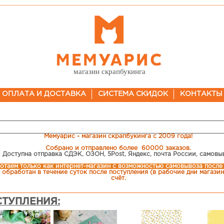
магазин скрапбукинга
ОПЛАТА И ДОСТАВКА
СИСТЕМА СКИДОК
КОНТАКТЫ
Мемуарис - магазин скрапбукинга с 2009 года!
Собрано и отправлено более 60000 заказов.
Доступна отправка СДЭК, ОЗОН, 5Post, Яндекс, почта России, самовы
отаем только как интернет-магазин c возможностью самовывоза после
 обработан в течение суток после поступления (в рабочие дни магазина
счёт.
ТУПЛЕНИЯ: