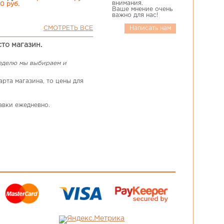
внимания.
00 руб.
Ваше мнение очень
важно для нас!
СМОТРЕТЬ ВСЕ
Написать нам
сто магазин.
неделю мы выбираем и
рта магазина, то цены для
авки ежедневно.