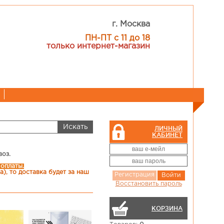
г. Москва
ПН-ПТ с 11 до 18
только интернет-магазин
ЛИЧНЫЙ
КАБИНЕТ
воз.
 оплаты.
), то доставка будет за наш
Регистрация
Войти
Восстановить пароль
КОРЗИНА