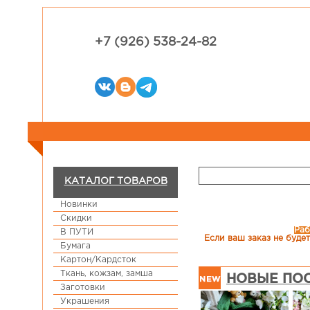
+7 (926) 538-24-82
КАТАЛОГ ТОВАРОВ
Новинки
Скидки
Раб
В ПУТИ
Если ваш заказ не будет
Бумага
Картон/Кардсток
Ткань, кожзам, замша
НОВЫЕ ПОС
Заготовки
Украшения