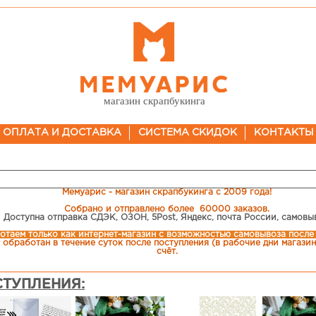
магазин скрапбукинга
ОПЛАТА И ДОСТАВКА
СИСТЕМА СКИДОК
КОНТАКТЫ
Мемуарис - магазин скрапбукинга с 2009 года!
Собрано и отправлено более 60000 заказов.
Доступна отправка СДЭК, ОЗОН, 5Post, Яндекс, почта России, самовы
отаем только как интернет-магазин c возможностью самовывоза после
 обработан в течение суток после поступления (в рабочие дни магазина
счёт.
ТУПЛЕНИЯ: