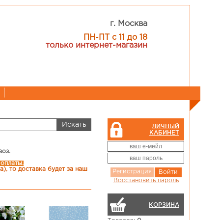
г. Москва
ПН-ПТ с 11 до 18
только интернет-магазин
ЛИЧНЫЙ
КАБИНЕТ
воз.
 оплаты.
), то доставка будет за наш
Регистрация
Войти
Восстановить пароль
КОРЗИНА