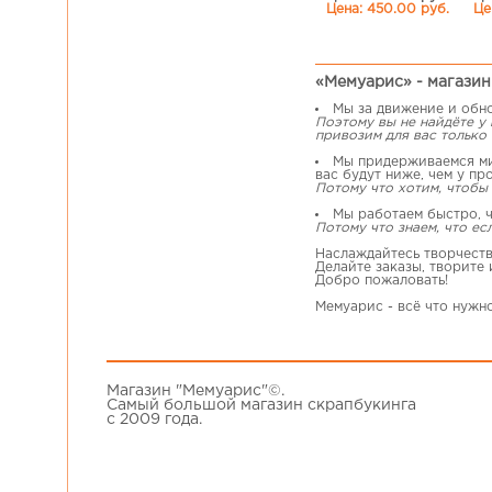
Цена: 450.00 руб.
Це
«Мемуарис» - магазин 
Мы за движение и обн
Поэтому вы не найдёте у
привозим для вас только 
Мы придерживаемся мин
вас будут ниже, чем у пр
Потому что хотим, чтобы 
Мы работаем быстро, ч
Потому что знаем, что ес
Наслаждайтесь творчеств
Делайте заказы, творите
Добро пожаловать!
Мемуарис - всё что нужн
Магазин "Мемуарис"©.
Самый большой магазин скрапбукинга
с 2009 года.