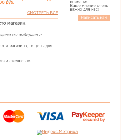
внимания.
.00 руб.
Ваше мнение очень
важно для нас!
СМОТРЕТЬ ВСЕ
Написать нам
сто магазин.
неделю мы выбираем и
рта магазина, то цены для
авки ежедневно.